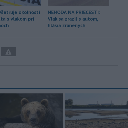
yšetruje okolnosti
NEHODA NA PRIECESTÍ:
ta s vlakom pri
Vlak sa zrazil s autom,
noch
hlásia zranených