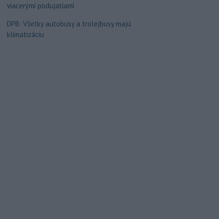
viacerými podujatiami
DPB: Všetky autobusy a trolejbusy majú
klimatizáciu