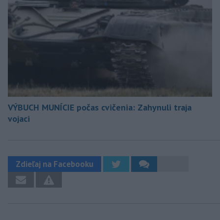
VÝBUCH MUNÍCIE počas cvičenia: Zahynuli traja
vojaci
Zdieľaj na Facebooku