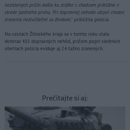
nezistených príčin došlo ku zrážke s chodcom približne v
strede jazdného pruhu. Pri dopravnej nehode utrpel chodec
zranenia nezlučiteľné so životom,“
priblížila polícia.
Na cestách Žilinského kraja sa v tomto roku stalo
doteraz 415 dopravných nehôd, pričom popri siedmich
obetiach polícia eviduje aj 24 ťažko zranených.
Prečítajte si aj: