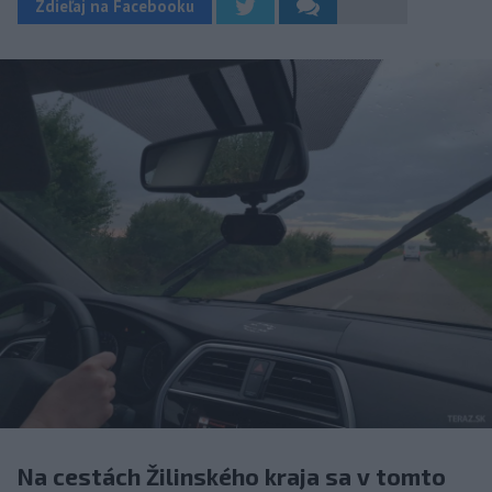
Zdieľaj na Facebooku
Na cestách Žilinského kraja sa v tomto