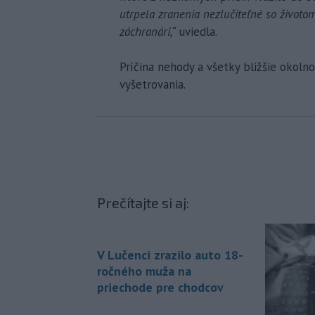
utrpela zranenia nezlučiteľné so životo
záchranári,“
uviedla.
Príčina nehody a všetky bližšie okoln
vyšetrovania.
Prečítajte si aj:
V Lučenci zrazilo auto 18-
ročného muža na
priechode pre chodcov