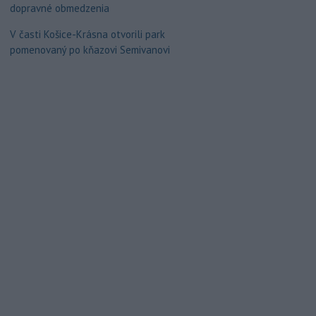
dopravné obmedzenia
V časti Košice-Krásna otvorili park
pomenovaný po kňazovi Semivanovi