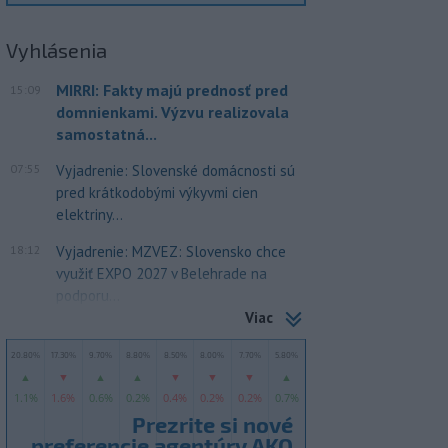
Vyhlásenia
MIRRI: Fakty majú prednosť pred
15:09
domnienkami. Výzvu realizovala
samostatná...
07:55
Vyjadrenie: Slovenské domácnosti sú
pred krátkodobými výkyvmi cien
elektriny...
18:12
Vyjadrenie: MZVEZ: Slovensko chce
využiť EXPO 2027 v Belehrade na
podporu...
Viac