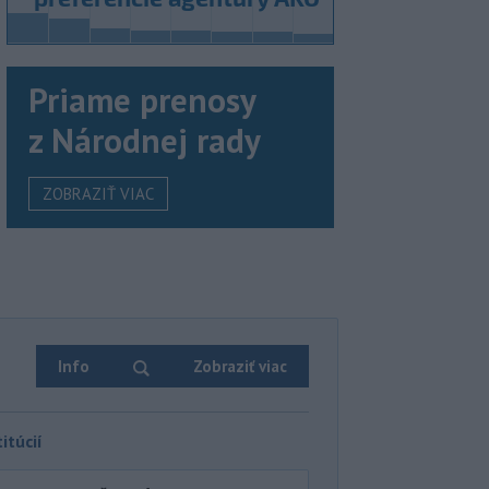
Priame prenosy
z Národnej rady
ZOBRAZIŤ VIAC
Info
Zobraziť viac
itúcií