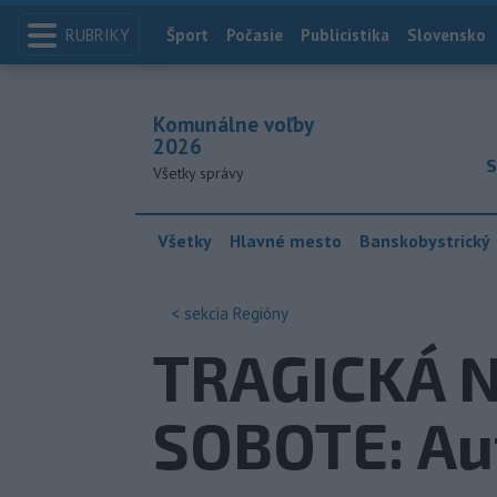
RUBRIKY
Index
Šport
Počasie
Publicistika
Slovensko
Komunálne voľby
2026
S
Všetky správy
Všetky
Hlavné mesto
Banskobystrický
< sekcia
Regióny
TRAGICKÁ 
SOBOTE: Au