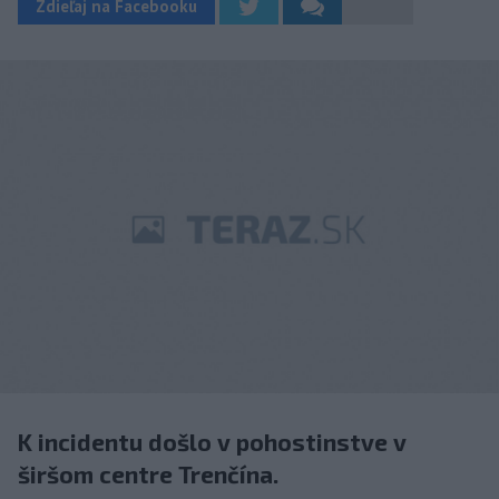
Zdieľaj na Facebooku
K incidentu došlo v pohostinstve v
širšom centre Trenčína.