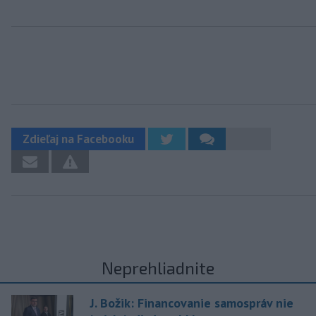
Zdieľaj na Facebooku
Neprehliadnite
J. Božik: Financovanie samospráv nie