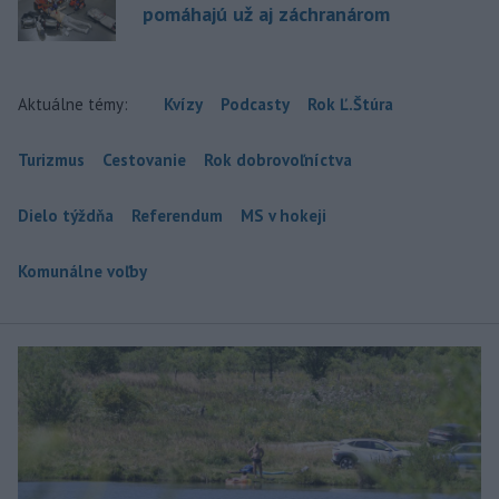
pomáhajú už aj záchranárom
Aktuálne témy:
Kvízy
Podcasty
Rok Ľ.Štúra
Turizmus
Cestovanie
Rok dobrovoľníctva
Dielo týždňa
Referendum
MS v hokeji
Komunálne voľby