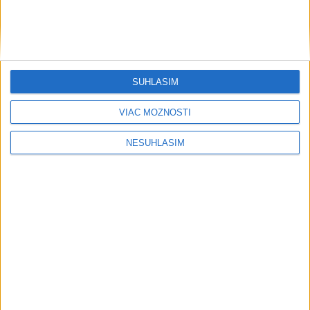
SÚHLASÍM
....
VIAC MOŽNOSTÍ
NESÚHLASÍM