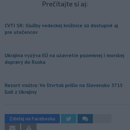
Prečítajte si aj:
CVTI SR: Služby vedeckej knižnice sú dostupné aj
pre utečencov
Ukrajina vyzýva EÚ na uzavretie pozemnej i morskej
dopravy do Ruska
Rezort vnútra: Vo štvrtok prišlo na Slovensko 3715
ľudí z Ukrajiny
Zdieľaj na Facebooku