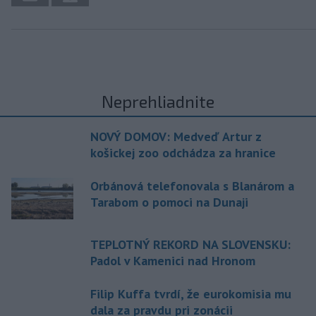
Neprehliadnite
NOVÝ DOMOV: Medveď Artur z
košickej zoo odchádza za hranice
Orbánová telefonovala s Blanárom a
Tarabom o pomoci na Dunaji
TEPLOTNÝ REKORD NA SLOVENSKU:
Padol v Kamenici nad Hronom
Filip Kuffa tvrdí, že eurokomisia mu
dala za pravdu pri zonácii