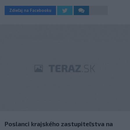
Zdieľaj na Facebooku
Poslanci krajského zastupiteľstva na