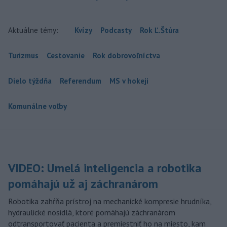
Aktuálne témy:
Kvízy
Podcasty
Rok Ľ.Štúra
Turizmus
Cestovanie
Rok dobrovoľníctva
Dielo týždňa
Referendum
MS v hokeji
Komunálne voľby
VIDEO: Umelá inteligencia a robotika
pomáhajú už aj záchranárom
Robotika zahŕňa prístroj na mechanické kompresie hrudníka,
hydraulické nosidlá, ktoré pomáhajú záchranárom
odtransportovať pacienta a premiestniť ho na miesto, kam