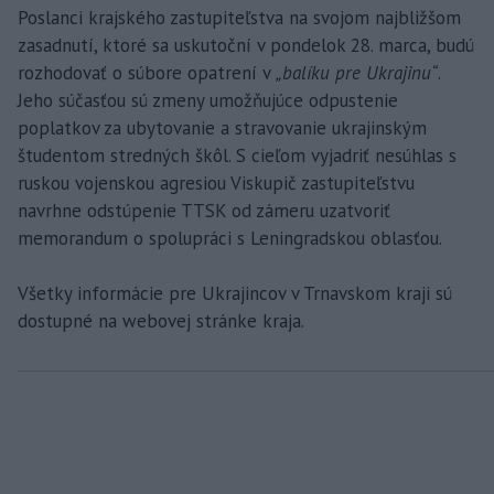
Poslanci krajského zastupiteľstva na svojom najbližšom
zasadnutí, ktoré sa uskutoční v pondelok 28. marca, budú
rozhodovať o súbore opatrení v
„balíku pre Ukrajinu“
.
Jeho súčasťou sú zmeny umožňujúce odpustenie
poplatkov za ubytovanie a stravovanie ukrajinským
študentom stredných škôl. S cieľom vyjadriť nesúhlas s
ruskou vojenskou agresiou Viskupič zastupiteľstvu
navrhne odstúpenie TTSK od zámeru uzatvoriť
memorandum o spolupráci s Leningradskou oblasťou.
Všetky informácie pre Ukrajincov v Trnavskom kraji sú
dostupné na webovej stránke kraja.