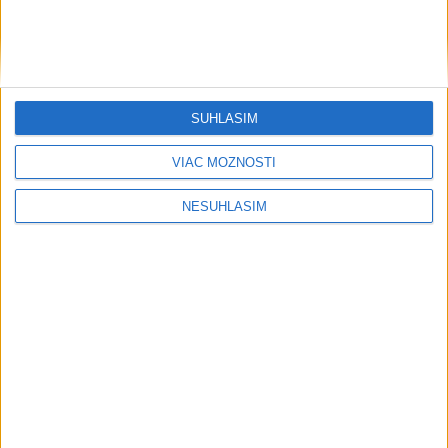
SÚHLASÍM
....
VIAC MOŽNOSTÍ
....
NESÚHLASÍM