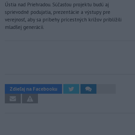
Ústia nad Priehradou. Súčasťou projektu budú aj
sprievodné podujatia, prezentácie a výstupy pre
verejnosť, aby sa príbehy prícestných krížov priblížili
mladšej generácii.
Zdieľaj na Facebooku