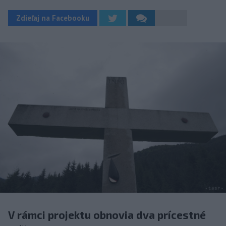
Zdieľaj na Facebooku
V rámci projektu obnovia dva prícestné