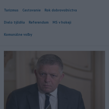
Turizmus
Cestovanie
Rok dobrovoľníctva
Dielo týždňa
Referendum
MS v hokeji
Komunálne voľby