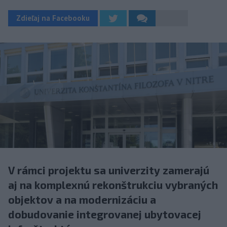
Zdieľaj na Facebooku
V rámci projektu sa univerzity zamerajú
aj na komplexnú rekonštrukciu vybraných
objektov a na modernizáciu a
dobudovanie integrovanej ubytovacej