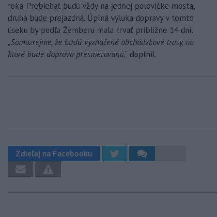
roka. Prebiehať budú vždy na jednej polovičke mosta,
druhá bude prejazdná. Úplná výluka dopravy v tomto
úseku by podľa Žemberu mala trvať približne 14 dní.
„Samozrejme, že budú vyznačené obchádzkové trasy, na
ktoré bude doprava presmerovaná,“
doplnil.
Zdieľaj na Facebooku