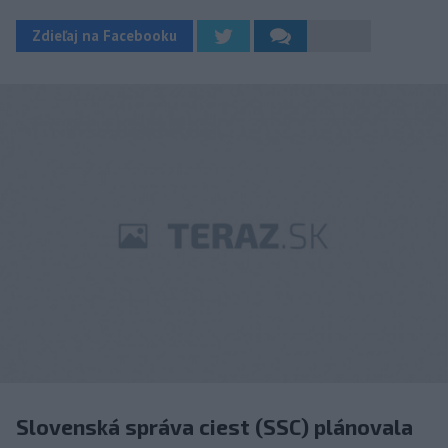
Zdieľaj na Facebooku
Slovenská správa ciest (SSC) plánovala