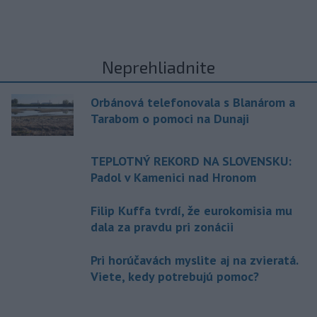
Neprehliadnite
Orbánová telefonovala s Blanárom a
Tarabom o pomoci na Dunaji
TEPLOTNÝ REKORD NA SLOVENSKU:
Padol v Kamenici nad Hronom
Filip Kuffa tvrdí, že eurokomisia mu
dala za pravdu pri zonácii
Pri horúčavách myslite aj na zvieratá.
Viete, kedy potrebujú pomoc?