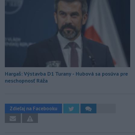
Hargaš: Výstavba D1 Turany - Hubová sa posúva pre
neschopnosť Ráža
Zdieľaj na Facebooku