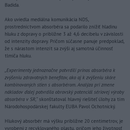
Badida.
Ako uviedla mediálna komunikácia NDS,
prostredníctvom absorbéra sa podarilo znížiť hladinu
hluku z dopravy o približne 3 až 4,6 decibelu v závislosti
od intenzity dopravy. Pričom súčasne panuje predpoklad,
že s nárastom intenzít sa zvýši aj samotná účinnosť
tlmiča hluku.
„Experimenty jednoznačne potvrdili prínos absorbéra k
zvýšeniu zdravotných benefitov, ako aj k zvýšeniu skóre
kombinovaných stien s absorbérom. Analýza pri zmene
nákladov ďalej potvrdila obrovský potenciál sériovej výroby
absorbéra v SR,“
skonštatoval hlavný riešiteľ úlohy za tím
Národohospodárskej fakulty EUBA Pavol Ochotnický.
Hlukový absorbér má výšku približne 20 centimetrov, je
vyrobený z recyklovaného plastu, pričom jeho životnosť