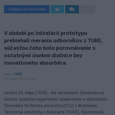
Zdieľaj na Facebooku
V období po inštalácii prototypu
prebiehali merania odborníkov z TUKE,
súčasťou čoho bolo porovnávanie s
ostatnými úsekmi diaľnice bez
inovatívneho absorbéra.
Autor
TASR
29. mája 2026 13:06
Levoča 29. mája (TASR) - Na východnom Slovensku sa
skončil spoločný experiment akademikov a diaľničiarov.
Slovenská technická univerzita (STU) v Bratislave,
Technická univerzita v Košiciach (TUKE), Ekonomická