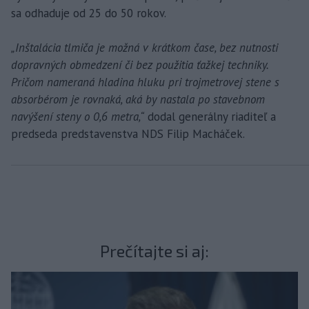
sa odhaduje od 25 do 50 rokov.
„Inštalácia tlmiča je možná v krátkom čase, bez nutnosti
dopravných obmedzení či bez použitia ťažkej techniky.
Pričom nameraná hladina hluku pri trojmetrovej stene s
absorbérom je rovnaká, aká by nastala po stavebnom
navýšení steny o 0,6 metra,“
dodal generálny riaditeľ a
predseda predstavenstva NDS Filip Macháček.
Prečítajte si aj: