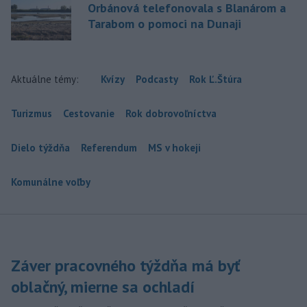
Orbánová telefonovala s Blanárom a
Tarabom o pomoci na Dunaji
Aktuálne témy:
Kvízy
Podcasty
Rok Ľ.Štúra
Turizmus
Cestovanie
Rok dobrovoľníctva
Dielo týždňa
Referendum
MS v hokeji
Komunálne voľby
Záver pracovného týždňa má byť
oblačný, mierne sa ochladí