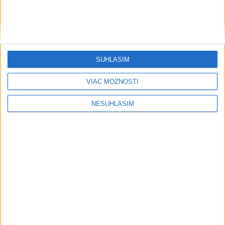
....
SÚHLASÍM
....
VIAC MOŽNOSTÍ
NESÚHLASÍM