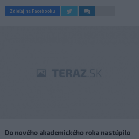
Zdieľaj na Facebooku
Do nového akademického roka nastúpilo