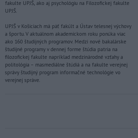
fakulte UPJŠ, ako aj psychológiu na Filozofickej fakulte
UPJŠ.
UPJŠ v Košiciach má päť fakúlt a Ústav telesnej výchovy
a športu. V aktuálnom akademickom roku ponúka viac
ako 160 študijných programov. Medzi nové bakalárske
študijné programy v dennej forme štúdia patria na
filozofickej fakulte napríklad medzinárodné vzťahy a
politológia – masmediálne štúdiá a na fakulte verejnej
správy študijný program informačné technológie vo
verejnej správe.