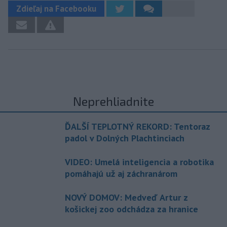
Zdieľaj na Facebooku
Neprehliadnite
ĎALŠÍ TEPLOTNÝ REKORD: Tentoraz
padol v Dolných Plachtinciach
VIDEO: Umelá inteligencia a robotika
pomáhajú už aj záchranárom
NOVÝ DOMOV: Medveď Artur z
košickej zoo odchádza za hranice