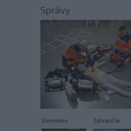
Správy
Slovensko
Zahraničie