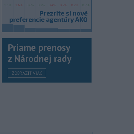
Priame prenosy
z Národnej rady
ZOBRAZIŤ VIAC