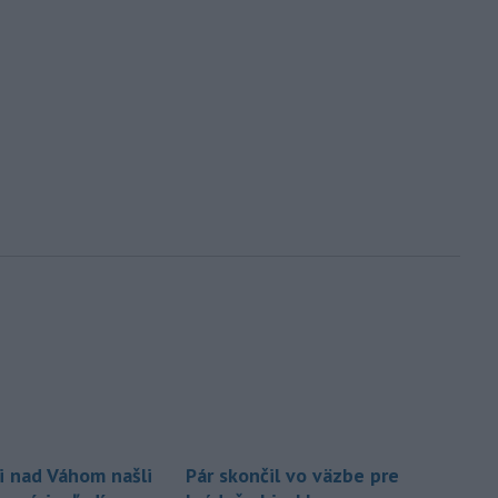
i nad Váhom našli
Pár skončil vo väzbe pre