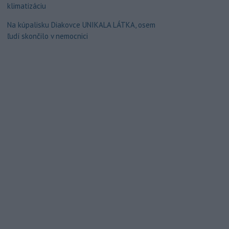
klimatizáciu
Na kúpalisku Diakovce UNIKALA LÁTKA, osem
ľudí skončilo v nemocnici