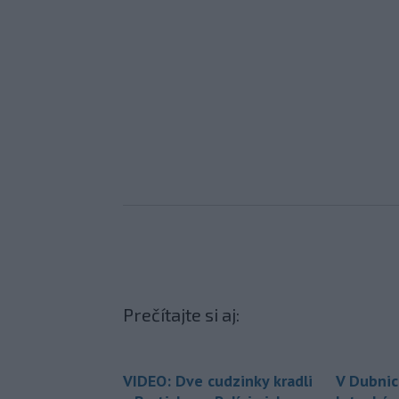
Prečítajte si aj:
VIDEO: Dve cudzinky kradli
V Dubnic