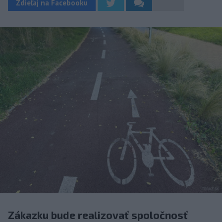
Zdieľaj na Facebooku
Zákazku bude realizovať spoločnosť