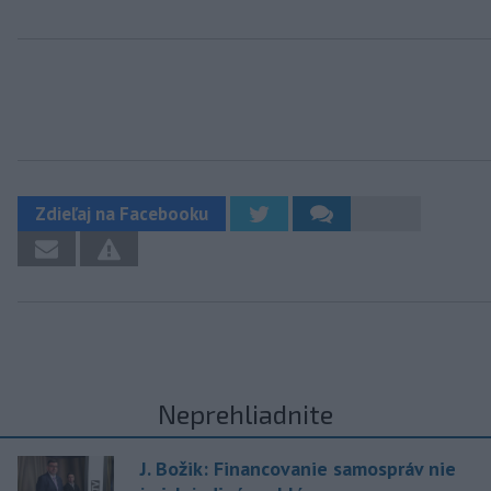
Zdieľaj na Facebooku
Neprehliadnite
J. Božik: Financovanie samospráv nie