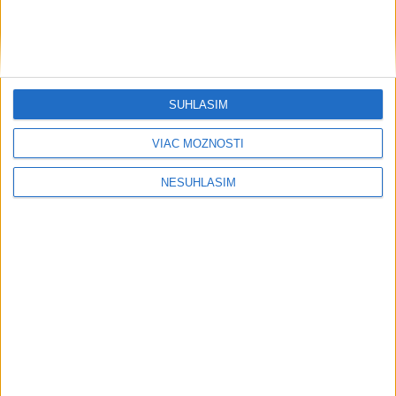
SÚHLASÍM
....
VIAC MOŽNOSTÍ
NESÚHLASÍM