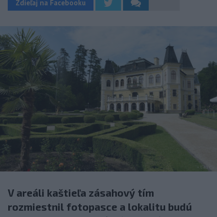
Zdieľaj na Facebooku
V areáli kaštieľa zásahový tím
rozmiestnil fotopasce a lokalitu budú