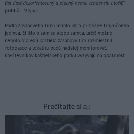
Bol dosť dezorientovaný a plachý, nemal tendenciu útočiť,“
priblížil Mlynár.
Podľa zásahového tímu mohlo ísť o približne trojročného
jedinca, či išlo o samicu alebo samca, určiť možné
nebolo. V areáli kaštieľa zásahový tím rozmiestnil
fotopasce a lokalitu budú naďalej monitorovať,
návštevníkov kaštieľskeho parku vyzývajú na opatrnosť.
Prečítajte si aj: