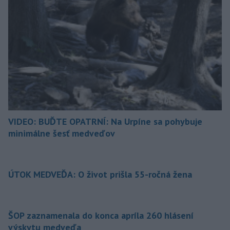
VIDEO: BUĎTE OPATRNÍ: Na Urpíne sa pohybuje
minimálne šesť medveďov
ÚTOK MEDVEĎA: O život prišla 55-ročná žena
ŠOP zaznamenala do konca apríla 260 hlásení
výskytu medveďa