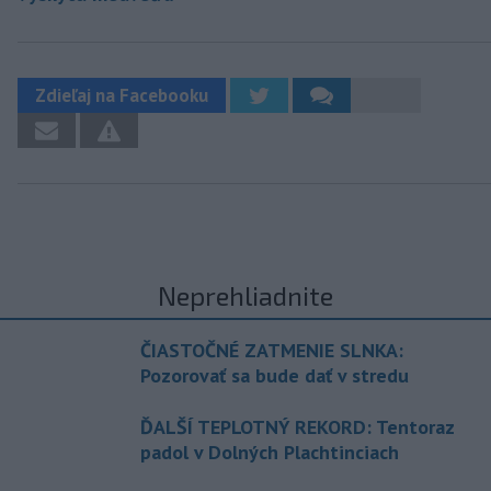
Zdieľaj na Facebooku
Neprehliadnite
ČIASTOČNÉ ZATMENIE SLNKA:
Pozorovať sa bude dať v stredu
ĎALŠÍ TEPLOTNÝ REKORD: Tentoraz
padol v Dolných Plachtinciach