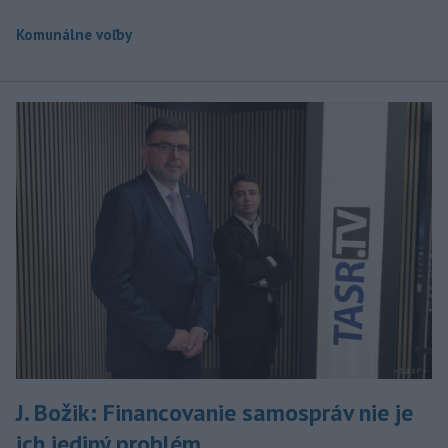
Komunálne voľby
J. Božik: Financovanie samospráv nie je
ich jediný problém