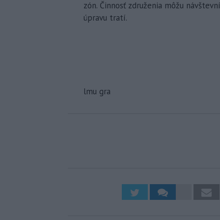
zón. Činnosť združenia môžu návštev
úpravu tratí.
lmu gra