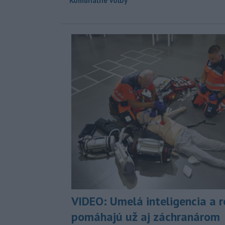
Komunálne voľby
VIDEO: Umelá inteligencia a 
pomáhajú už aj záchranárom