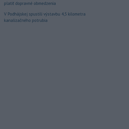
platiť dopravné obmedzenia
V Podhájskej spustili výstavbu 4,5 kilometra
kanalizačného potrubia