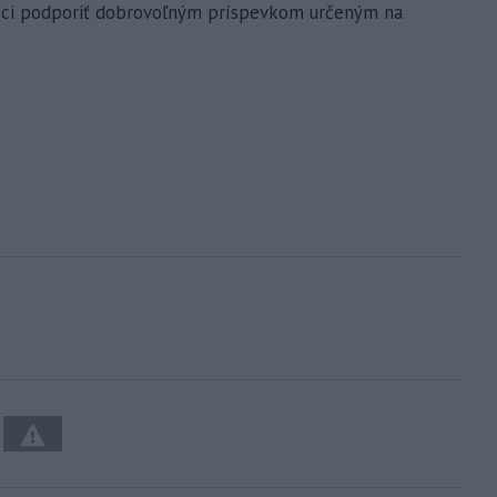
níci podporiť dobrovoľným príspevkom určeným na