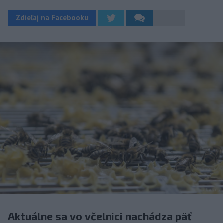
Zdieľaj na Facebooku
Aktuálne sa vo včelnici nachádza päť