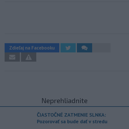
Zdieľaj na Facebooku
Neprehliadnite
ČIASTOČNÉ ZATMENIE SLNKA:
Pozorovať sa bude dať v stredu