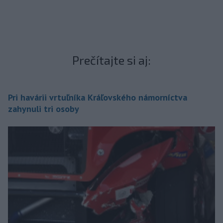
Prečítajte si aj:
Pri havárii vrtuľníka Kráľovského námorníctva
zahynuli tri osoby