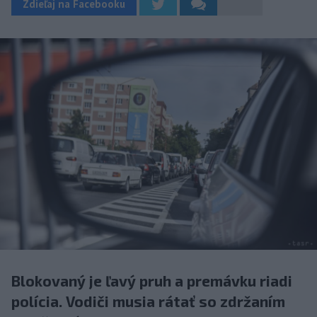
Zdieľaj na Facebooku
Blokovaný je ľavý pruh a premávku riadi
polícia. Vodiči musia rátať so zdržaním