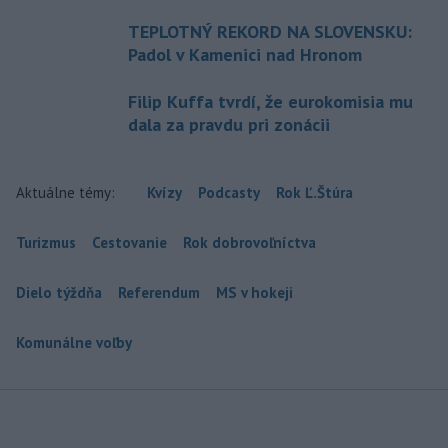
TEPLOTNÝ REKORD NA SLOVENSKU:
Padol v Kamenici nad Hronom
Filip Kuffa tvrdí, že eurokomisia mu
dala za pravdu pri zonácii
Aktuálne témy:
Kvízy
Podcasty
Rok Ľ.Štúra
Turizmus
Cestovanie
Rok dobrovoľníctva
Dielo týždňa
Referendum
MS v hokeji
Komunálne voľby