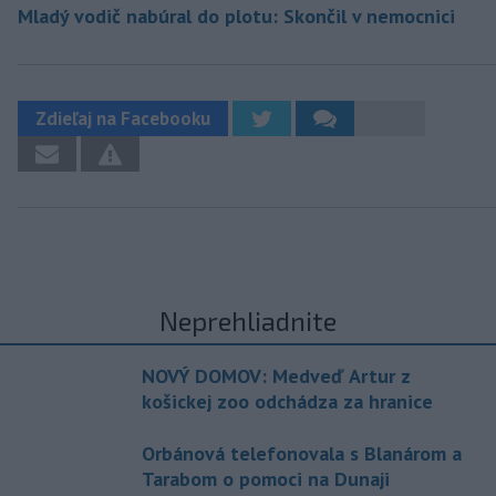
Mladý vodič nabúral do plotu: Skončil v nemocnici
Zdieľaj na Facebooku
Neprehliadnite
NOVÝ DOMOV: Medveď Artur z
košickej zoo odchádza za hranice
Orbánová telefonovala s Blanárom a
Tarabom o pomoci na Dunaji