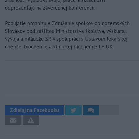
odprezentujú na záverečnej konferencii.
Podujatie organizuje Združenie spolkov dolnozemských
Slovákov pod záštitou Ministerstva školstva, výskumu,
vývoja a mládeže SR v spolupráci s Ústavom lekárskej
chémie, biochémie a klinickej biochémie LF UK.
Zdieľaj na Facebooku