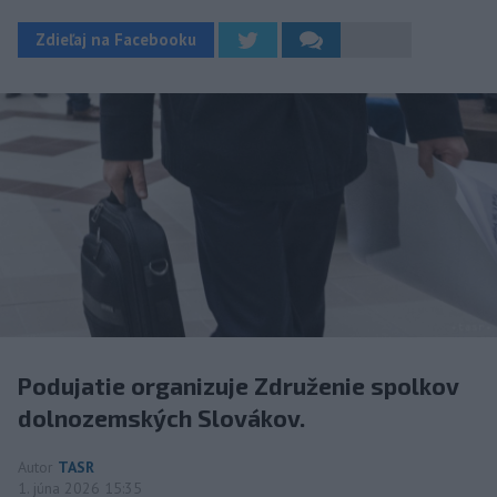
Zdieľaj na Facebooku
Podujatie organizuje Združenie spolkov
dolnozemských Slovákov.
Autor
TASR
1. júna 2026 15:35