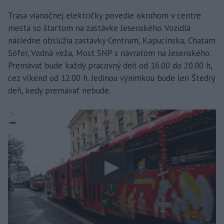
Trasa vianočnej električky povedie okruhom v centre
mesta so štartom na zastávke Jesenského. Vozidlá
následne obslúžia zastávky Centrum, Kapucínska, Chatam
Sófer, Vodná veža, Most SNP s návratom na Jesenského.
Premávať bude každý pracovný deň od 16.00 do 20.00 h,
cez víkend od 12.00 h. Jedinou výnimkou bude len Štedrý
deň, kedy premávať nebude.