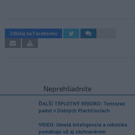
Zdieľaj na Facebooku
Neprehliadnite
ĎALŠÍ TEPLOTNÝ REKORD: Tentoraz
padol v Dolných Plachtinciach
VIDEO: Umelá inteligencia a robotika
pomáhajú už aj záchranárom