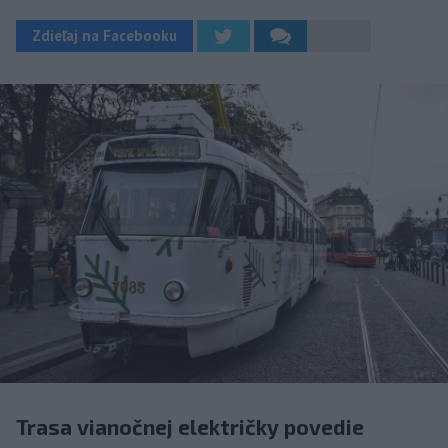
Zdieľaj na Facebooku
Trasa vianočnej električky povedie