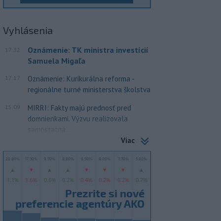
Vyhlásenia
Oznámenie: TK ministra investícií
17:32
Samuela Migaľa
17:17
Oznámenie: Kurikurálna reforma -
regionálne turné ministerstva školstva
15:09
MIRRI: Fakty majú prednosť pred
domnienkami. Výzvu realizovala
samostatná...
Viac