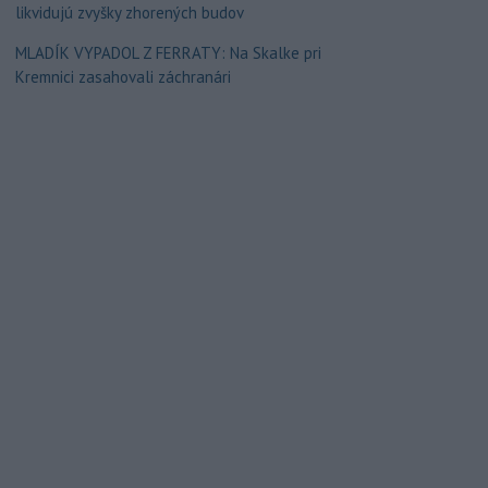
likvidujú zvyšky zhorených budov
MLADÍK VYPADOL Z FERRATY: Na Skalke pri
Kremnici zasahovali záchranári