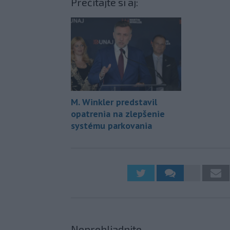
Prečítajte si aj:
M. Winkler predstavil
opatrenia na zlepšenie
systému parkovania
Neprehliadnite