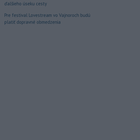
ďalšieho úseku cesty
Pre festival Lovestream vo Vajnoroch budú
platiť dopravné obmedzenia