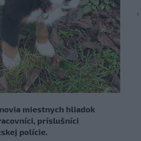
7
lenovia miestnych hliadok
acovníci, príslušníci
skej polície.