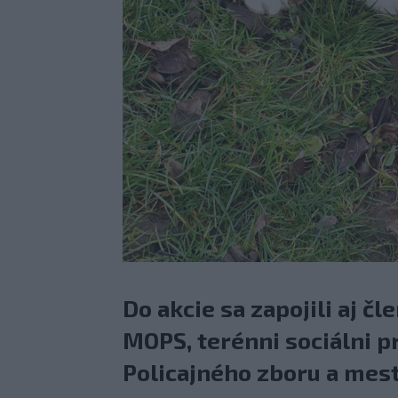
Do akcie sa zapojili aj č
MOPS, terénni sociálni pr
Policajného zboru a mest