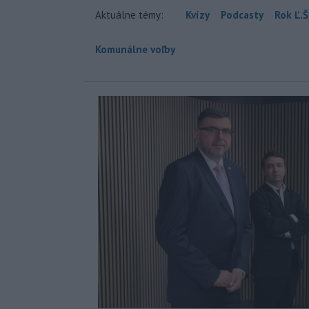
Aktuálne témy:
Kvízy
Podcasty
Rok Ľ.Š
Komunálne voľby