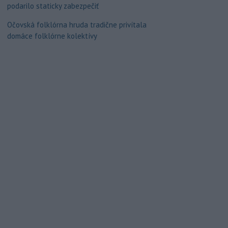
podarilo staticky zabezpečiť
Očovská folklórna hruda tradične privítala
domáce folklórne kolektívy