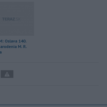
: Oslava 140.
arodenia M. R.
a