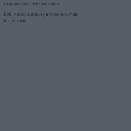
rozpracované investičné akcie
DPB: Všetky autobusy a trolejbusy majú
klimatizáciu