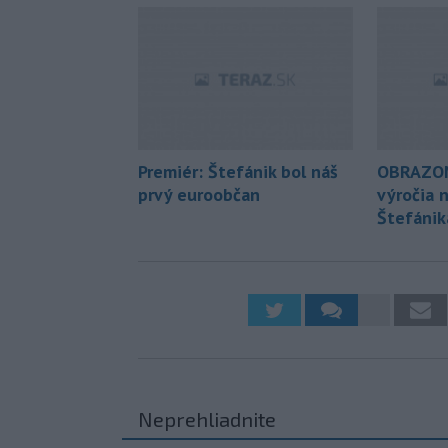
Premiér: Štefánik bol náš
OBRAZOM
prvý euroobčan
výročia n
Štefánik
Neprehliadnite