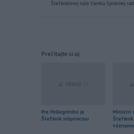
Štefánikovej ruže členka Správnej ra
Prečítajte si aj:
Pre Pellegriniho je
Ministri 
Štefánik inšpiráciou
Štefánik
významn