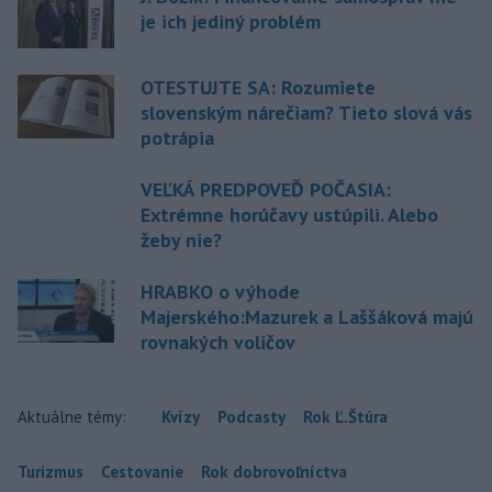
je ich jediný problém
OTESTUJTE SA: Rozumiete
slovenským nárečiam? Tieto slová vás
potrápia
VEĽKÁ PREDPOVEĎ POČASIA:
Extrémne horúčavy ustúpili. Alebo
žeby nie?
HRABKO o výhode
Majerského:Mazurek a Laššáková majú
rovnakých voličov
Aktuálne témy:
Kvízy
Podcasty
Rok Ľ.Štúra
Turizmus
Cestovanie
Rok dobrovoľníctva