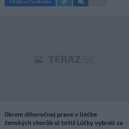
Zdieľaj na Facebooku
Okrem dlhoročnej praxe v liečbe
ženských chorôb si totiž Lúčky vybrali za