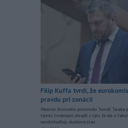
Filip Kuffa tvrdí, že eurokomi
pravdu pri zonácii
Minister životného prostredia Tomáš Taraba (
týmto tvrdeniam ohradil s tým, že ide o fabul
neodzrkadľujú skutkový stav.