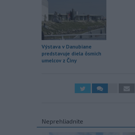
Výstava v Danubiane
predstavuje diela ôsmich
umelcov z Číny
Neprehliadnite