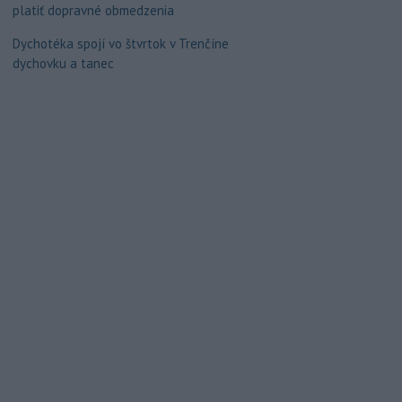
platiť dopravné obmedzenia
Dychotéka spojí vo štvrtok v Trenčíne
dychovku a tanec