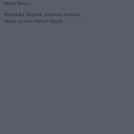
Marek Šimco
Prehliadka Smoleníc predstaví hradisko,
zámok i prírodu Malých Karpát