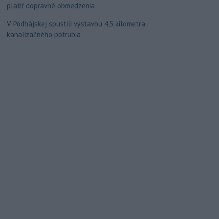
platiť dopravné obmedzenia
V Podhájskej spustili výstavbu 4,5 kilometra
kanalizačného potrubia