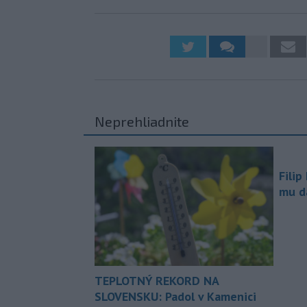
Neprehliadnite
Filip
mu da
TEPLOTNÝ REKORD NA
SLOVENSKU: Padol v Kamenici