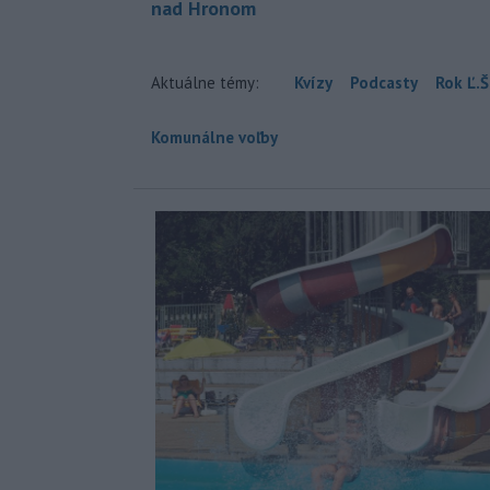
nad Hronom
Aktuálne témy:
Kvízy
Podcasty
Rok Ľ.Š
Komunálne voľby