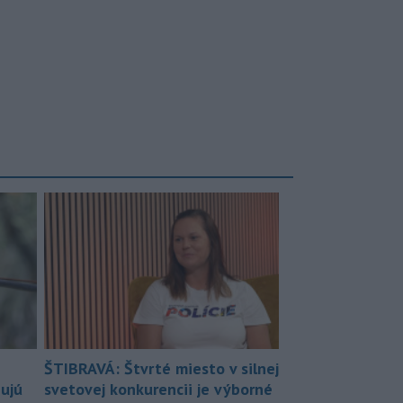
ŠTIBRAVÁ: Štvrté miesto v silnej
bujú
svetovej konkurencii je výborné