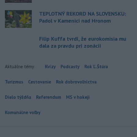
TEPLOTNÝ REKORD NA SLOVENSKU:
Padol v Kamenici nad Hronom
Filip Kuffa tvrdí, že eurokomisia mu
dala za pravdu pri zonácii
Aktuálne témy:
Kvízy
Podcasty
Rok Ľ.Štúra
Turizmus
Cestovanie
Rok dobrovoľníctva
Dielo týždňa
Referendum
MS v hokeji
Komunálne voľby