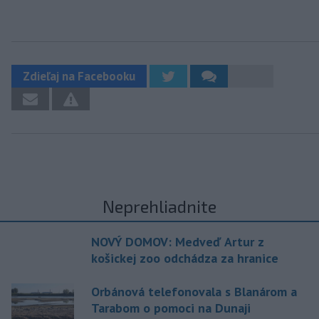
Zdieľaj na Facebooku
Neprehliadnite
NOVÝ DOMOV: Medveď Artur z
košickej zoo odchádza za hranice
Orbánová telefonovala s Blanárom a
Tarabom o pomoci na Dunaji