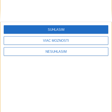
SÚHLASÍM
VIAC MOŽNOSTÍ
NESÚHLASÍM
Neprehliadnite