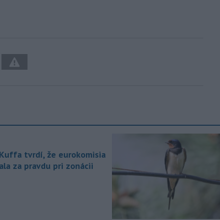
 Kuffa tvrdí, že eurokomisia
la za pravdu pri zonácii