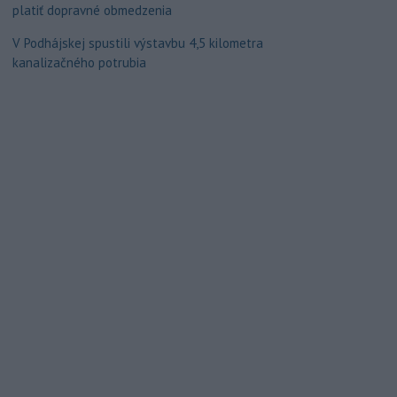
platiť dopravné obmedzenia
V Podhájskej spustili výstavbu 4,5 kilometra
kanalizačného potrubia