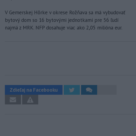
V Gemerskej Hôrke v okrese Rožňava sa má vybudovať
bytový dom so 16 bytovými jednotkami pre 56 ľudí
najmä z MRK. NFP dosahuje viac ako 2,05 milióna eur.
Zdieľaj na Facebooku