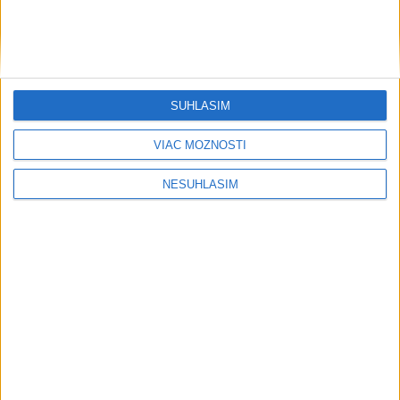
SÚHLASÍM
VIAC MOŽNOSTÍ
....
NESÚHLASÍM