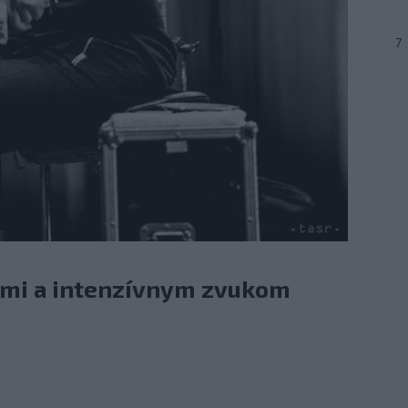
7
ami a intenzívnym zvukom