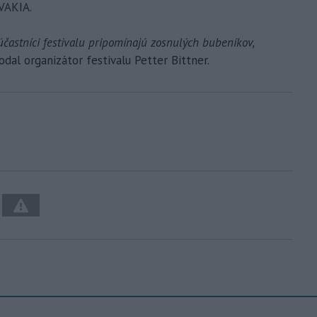
VAKIA.
účastníci festivalu pripomínajú zosnulých bubeníkov,
dodal organizátor festivalu Petter Bittner.