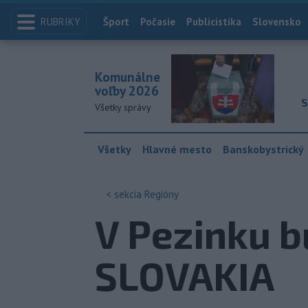
RUBRIKY
Index
Šport
Počasie
Publicistika
Slovensko
Komunálne
voľby 2026
S
Všetky správy
Všetky
Hlavné mesto
Banskobystrický
< sekcia
Regióny
V Pezinku 
SLOVAKIA