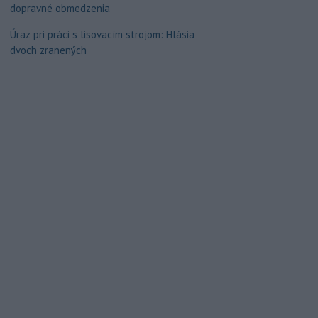
dopravné obmedzenia
Úraz pri práci s lisovacím strojom: Hlásia
dvoch zranených