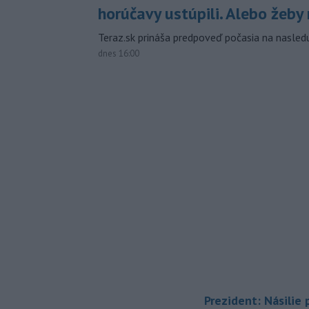
horúčavy ustúpili. Alebo žeby 
Teraz.sk prináša predpoveď počasia na nasledu
dnes 16:00
Prezident: Násilie