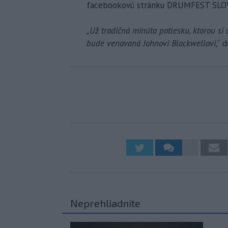
facebookovú stránku DRUMFEST SLO
„Už tradičná minúta potlesku, ktorou si 
bude venovaná Johnovi Blackwellovi,
“ 
Neprehliadnite