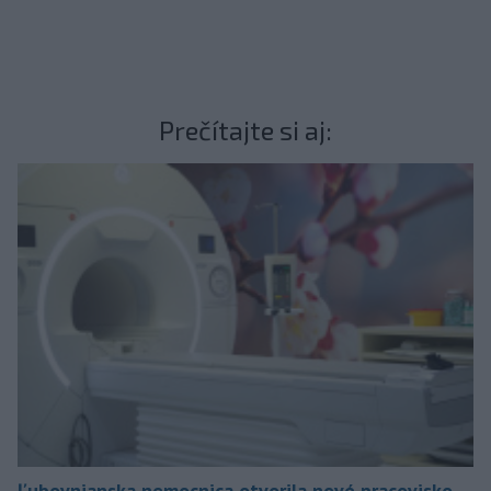
Prečítajte si aj:
Ľubovnianska nemocnica otvorila nové pracovisko