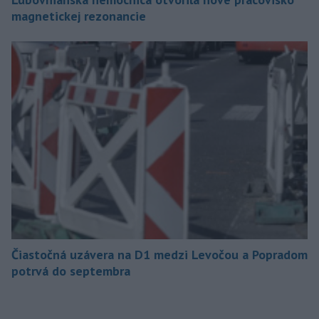
magnetickej rezonancie
Čiastočná uzávera na D1 medzi Levočou a Popradom
potrvá do septembra