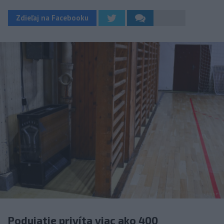
Zdieľaj na Facebooku
Podujatie privíta viac ako 400