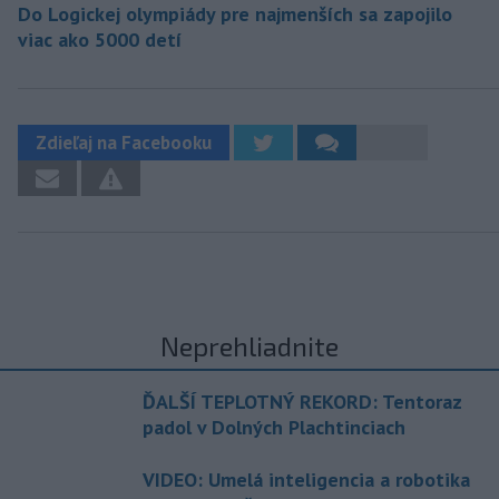
Do Logickej olympiády pre najmenších sa zapojilo
viac ako 5000 detí
Zdieľaj na Facebooku
Neprehliadnite
ĎALŠÍ TEPLOTNÝ REKORD: Tentoraz
padol v Dolných Plachtinciach
VIDEO: Umelá inteligencia a robotika