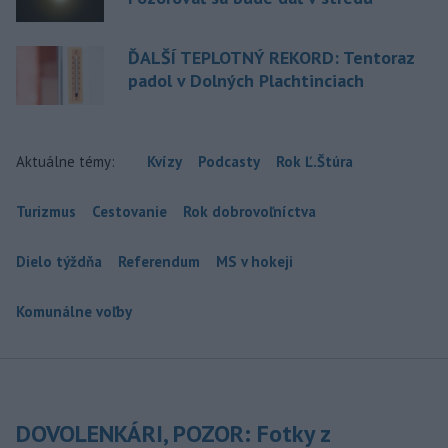
ĎALŠÍ TEPLOTNÝ REKORD: Tentoraz
padol v Dolných Plachtinciach
Aktuálne témy:
Kvízy
Podcasty
Rok Ľ.Štúra
Turizmus
Cestovanie
Rok dobrovoľníctva
Dielo týždňa
Referendum
MS v hokeji
Komunálne voľby
DOVOLENKÁRI, POZOR: Fotky z