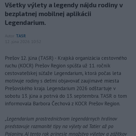
Všetky výlety a legendy nájdu rodiny v
bezplatnej mobilnej aplikácii
Legendarium.
Autor
TASR
12. júna 2026 10:52
Prešov 12. júna (TASR) - Krajská organizácia cestovného
ruchu (KOCR) Prešov Region spúšťa už 11. ročník
cestovateľskej súťaže Legendarium, ktorá počas leta
motivuje rodiny s deťmi objavovať zaujímavé miesta
Prešovského kraja. Legendarium 2026 odštartuje v
sobotu 13. júna a potrvá do 13. septembra. TASR o tom
informovala Barbora Čechová z KOCR Prešov Region.
„Legendarium prostredníctvom legendárnych hrdinov
predstavuje rozmanité tipy na výlety od Tatier až po
Poloniny. Aj tento rok prinesie množstvo výletov a zážitkov