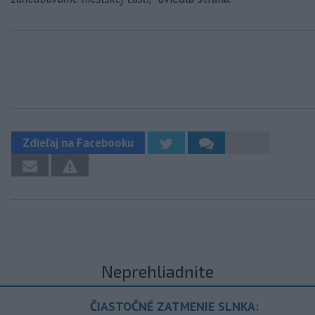
Zdieľaj na Facebooku
Neprehliadnite
ČIASTOČNÉ ZATMENIE SLNKA: