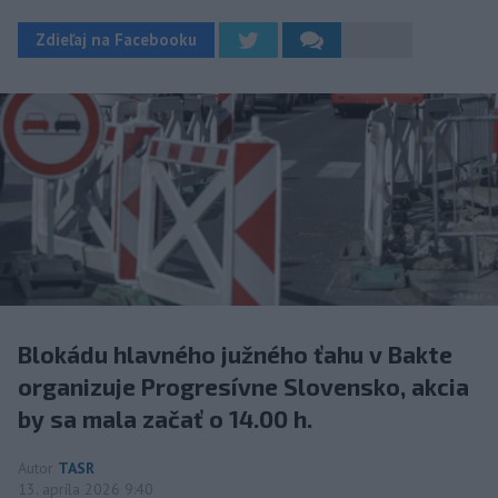
Zdieľaj na Facebooku
Blokádu hlavného južného ťahu v Bakte
organizuje Progresívne Slovensko, akcia
by sa mala začať o 14.00 h.
Autor
TASR
13. apríla 2026 9:40