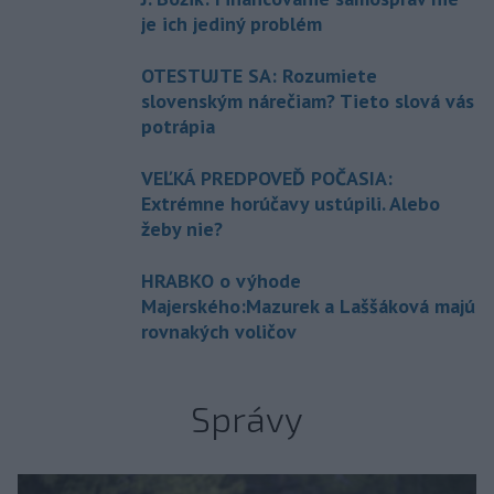
je ich jediný problém
OTESTUJTE SA: Rozumiete
slovenským nárečiam? Tieto slová vás
potrápia
VEĽKÁ PREDPOVEĎ POČASIA:
Extrémne horúčavy ustúpili. Alebo
žeby nie?
HRABKO o výhode
Majerského:Mazurek a Laššáková majú
rovnakých voličov
Správy