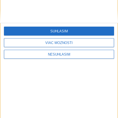
SÚHLASÍM
....
VIAC MOŽNOSTÍ
NESÚHLASÍM