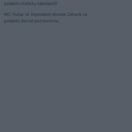
podarilo staticky zabezpečiť
MO: Požiar vo Vojenskom obvode Záhorie sa
podarilo dostať pod kontrolu