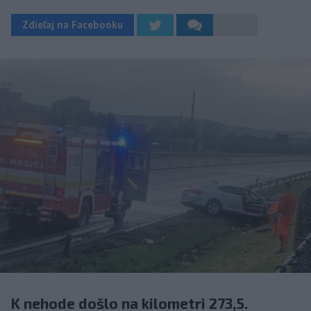
Zdieľaj na Facebooku
K nehode došlo na kilometri 273,5.