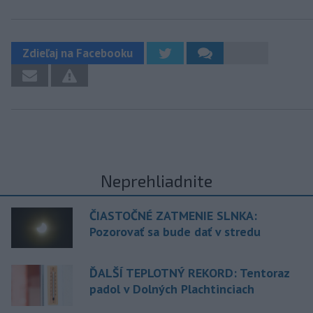
Zdieľaj na Facebooku
Neprehliadnite
ČIASTOČNÉ ZATMENIE SLNKA:
Pozorovať sa bude dať v stredu
ĎALŠÍ TEPLOTNÝ REKORD: Tentoraz
padol v Dolných Plachtinciach