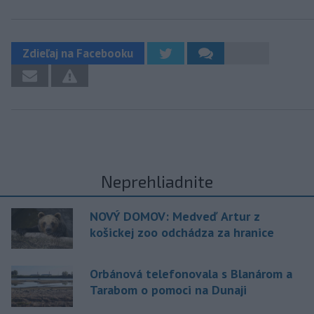
Zdieľaj na Facebooku
Neprehliadnite
NOVÝ DOMOV: Medveď Artur z
košickej zoo odchádza za hranice
Orbánová telefonovala s Blanárom a
Tarabom o pomoci na Dunaji