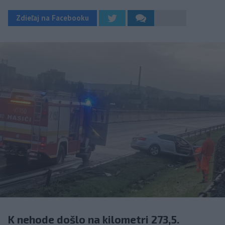
Zdieľaj na Facebooku
K nehode došlo na kilometri 273,5.