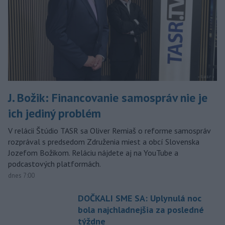
J. Božik: Financovanie samospráv nie je
ich jediný problém
V relácii Štúdio TASR sa Oliver Remiaš o reforme samospráv
rozprával s predsedom Združenia miest a obcí Slovenska
Jozefom Božikom. Reláciu nájdete aj na YouTube a
podcastových platformách.
dnes 7:00
DOČKALI SME SA: Uplynulá noc
bola najchladnejšia za posledné
týždne