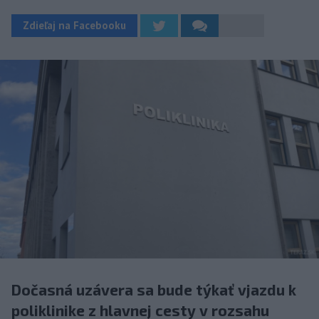
Zdieľaj na Facebooku
Dočasná uzávera sa bude týkať vjazdu k
poliklinike z hlavnej cesty v rozsahu