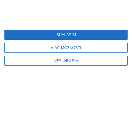
SÚHLASÍM
....
VIAC MOŽNOSTÍ
NESÚHLASÍM