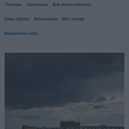
Turizmus
Cestovanie
Rok dobrovoľníctva
Dielo týždňa
Referendum
MS v hokeji
Komunálne voľby