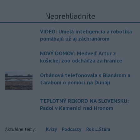
Neprehliadnite
VIDEO: Umelá inteligencia a robotika
pomáhajú už aj záchranárom
NOVÝ DOMOV: Medveď Artur z
košickej zoo odchádza za hranice
Orbánová telefonovala s Blanárom a
Tarabom o pomoci na Dunaji
TEPLOTNÝ REKORD NA SLOVENSKU:
Padol v Kamenici nad Hronom
Aktuálne témy:
Kvízy
Podcasty
Rok Ľ.Štúra