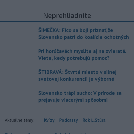
Neprehliadnite
ŠIMEČKA: Fico sa bojí priznať,že
Slovensko patrí do koalície ochotných
Pri horúčavách myslite aj na zvieratá.
Viete, kedy potrebujú pomoc?
ŠTIBRAVÁ: Štvrté miesto v silnej
svetovej konkurencii je výborné
Slovensko trápi sucho: V prírode sa
prejavuje viacerými spôsobmi
Aktuálne témy:
Kvízy
Podcasty
Rok Ľ.Štúra