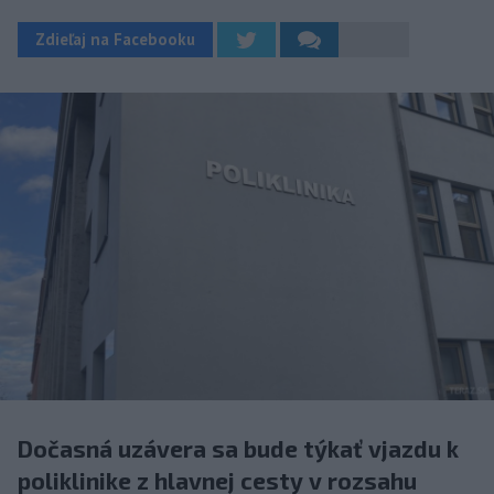
Zdieľaj na Facebooku
Dočasná uzávera sa bude týkať vjazdu k
poliklinike z hlavnej cesty v rozsahu