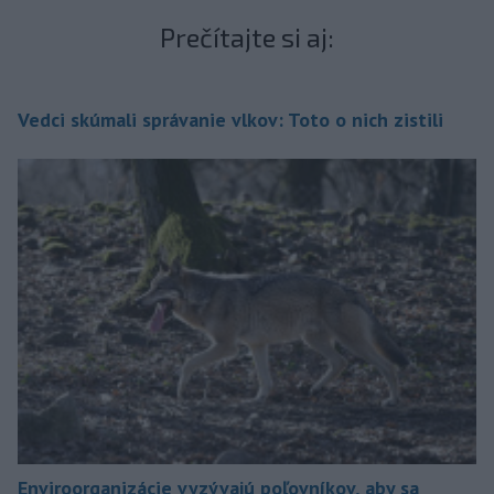
Prečítajte si aj:
Vedci skúmali správanie vlkov: Toto o nich zistili
Enviroorganizácie vyzývajú poľovníkov, aby sa