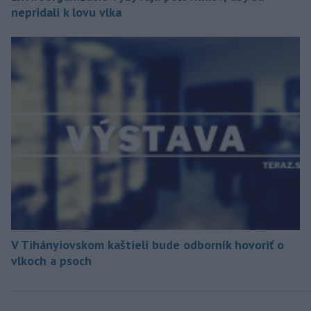
nepridali k lovu vlka
V Tihányiovskom kaštieli bude odborník hovoriť o
vlkoch a psoch