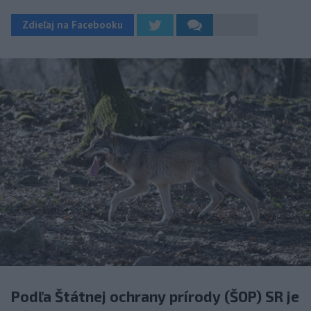
Zdieľaj na Facebooku
Podľa Štátnej ochrany prírody (ŠOP) SR je