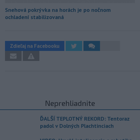
Snehová pokrývka na horách je po nočnom
ochladení stabilizovaná
Zdieľaj na Facebooku
Neprehliadnite
ĎALŠÍ TEPLOTNÝ REKORD: Tentoraz
padol v Dolných Plachtinciach