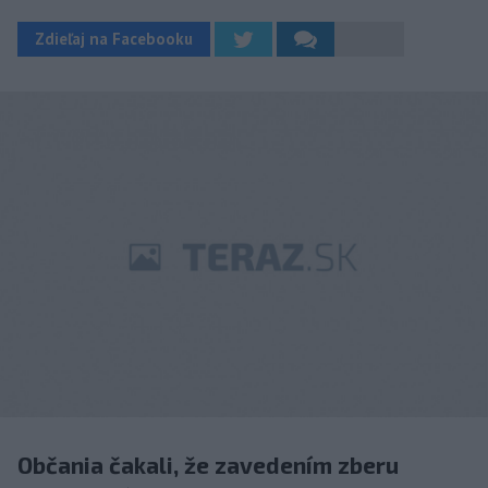
Zdieľaj na Facebooku
Občania čakali, že zavedením zberu