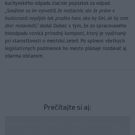
kuchynského odpadu zlacnie poplatok za odpad.
„Snažíme sa im vysvetliť, že nezlacnie, ale že práve v
budúcnosti nepôjde tak prudko hore, ako by šiel, ak by sme
zber nezaviedli,"
dodal Dubec s tým, že zo spracovaného
bioodpadu vzniká prírodný kompost, ktorý je využívaný
pri starostlivosti o mestskú zeleň. Po splnení všetkých
legislatívnych podmienok ho mesto plánuje rozdávať aj
zdarma občanom.
Prečítajte si aj: