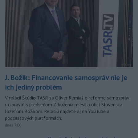
J. Božik: Financovanie samospráv nie je
ich jediný problém
V relácii Štúdio TASR sa Oliver Remiaš o reforme samospráv
rozprával s predsedom Združenia miest a obcí Slovenska
Jozefom Božikom. Reláciu nájdete aj na YouTube a
podcastových platformách.
dnes 7:00