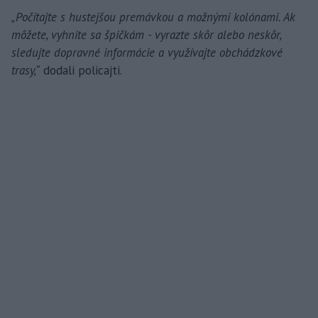
„Počítajte s hustejšou premávkou a možnými kolónami. Ak
môžete, vyhnite sa špičkám - vyrazte skôr alebo neskôr,
sledujte dopravné informácie a využívajte obchádzkové
trasy,“
dodali policajti.