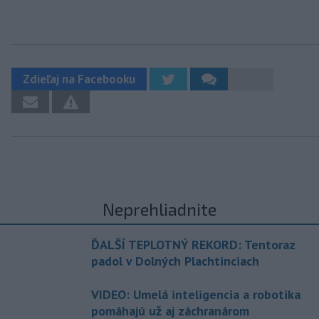
Zdieľaj na Facebooku
Neprehliadnite
ĎALŠÍ TEPLOTNÝ REKORD: Tentoraz
padol v Dolných Plachtinciach
VIDEO: Umelá inteligencia a robotika
pomáhajú už aj záchranárom