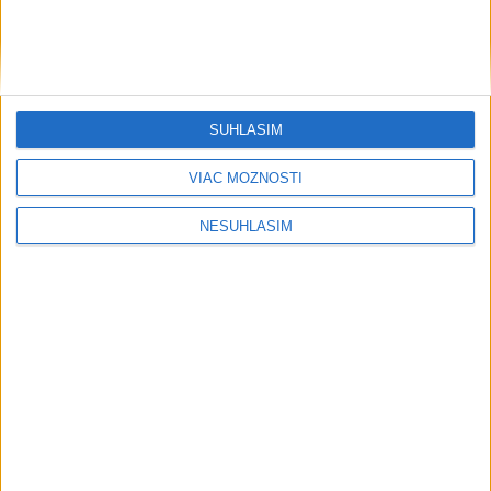
SÚHLASÍM
....
VIAC MOŽNOSTÍ
NESÚHLASÍM