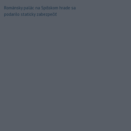
Románsky palác na Spišskom hrade sa
podarilo staticky zabezpečiť