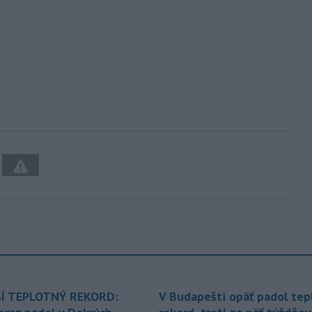
Í TEPLOTNÝ REKORD:
V Budapešti opäť padol tep