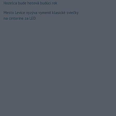
Hozelca bude hotová budúci rok
Mesto Levice vyzýva vymeniť klasické sviečky
na cintoríne za LED