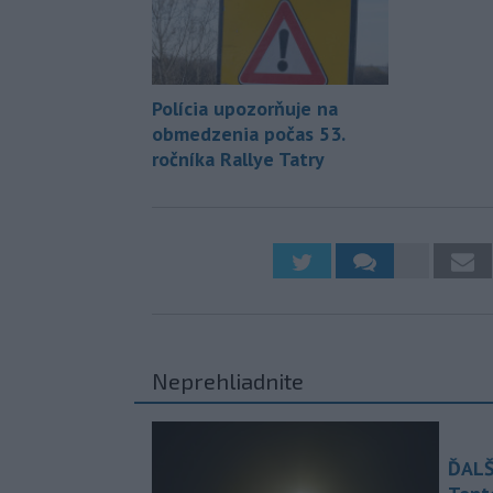
Polícia upozorňuje na
obmedzenia počas 53.
ročníka Rallye Tatry
Neprehliadnite
ĎALŠ