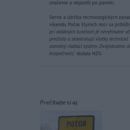
značenie a nejazdili po pamäti.
Servis a údržba technologických zaria
víkendu. Počas štyroch nocí sa približ
pri ostatných tuneloch je nevyhnutné oči
prečistia a skontrolujú všetky technické
samotný riadiaci systém. Dvojnásobne dô
bezpečnosti,“
dodala NDS.
Prečítajte si aj: