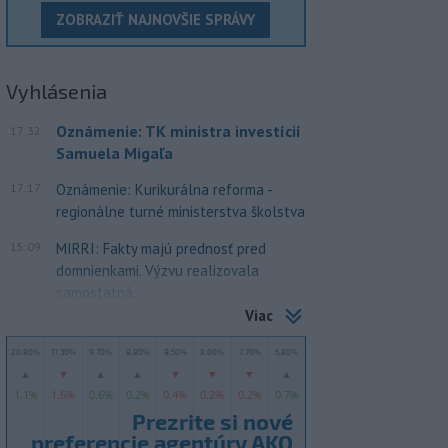
ZOBRAZIŤ NAJNOVŠIE SPRÁVY
Vyhlásenia
Oznámenie: TK ministra investícií
17:32
Samuela Migaľa
17:17
Oznámenie: Kurikurálna reforma -
regionálne turné ministerstva školstva
15:09
MIRRI: Fakty majú prednosť pred
domnienkami. Výzvu realizovala
samostatná...
Viac