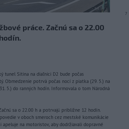
7
bové práce. Začnú sa o 22.00
 hodín.
ký tunel Sitina na diaľnici D2 bude počas
. Obmedzenie potrvá počas nocí z piatka (29. 5.) na
 (31. 5.) do ranných hodín. Informovala o tom Národná
čnú sa o 22.00 h a potrvajú približne 12 hodín.
a povedie v oboch smeroch cez mestské komunikácie
sti apeluje na motoristov, aby dodržiavali dopravné