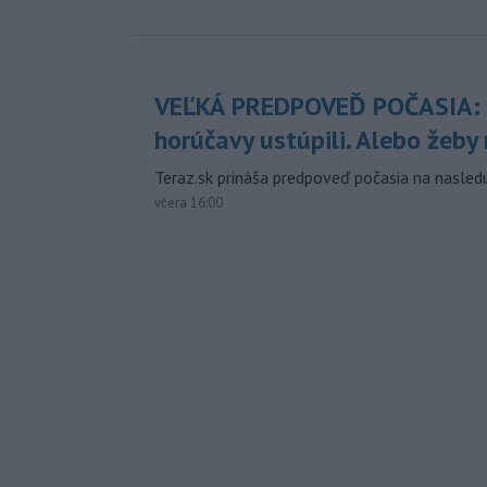
VEĽKÁ PREDPOVEĎ POČASIA:
horúčavy ustúpili. Alebo žeby 
Teraz.sk prináša predpoveď počasia na nasledu
včera 16:00