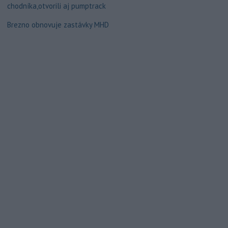
chodníka,otvorili aj pumptrack
Brezno obnovuje zastávky MHD