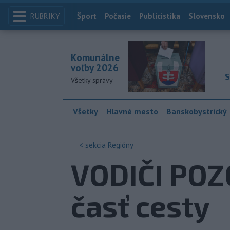
RUBRIKY
Index
Šport
Počasie
Publicistika
Slovensko
Komunálne
voľby 2026
S
Všetky správy
Všetky
Hlavné mesto
Banskobystrický
< sekcia
Regióny
VODIČI POZ
časť cesty